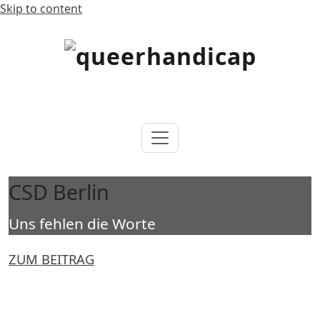
Skip to content
…will Brücken schlagen.
queerhandicap
CSD Berlin
Uns fehlen die Worte
ZUM BEITRAG