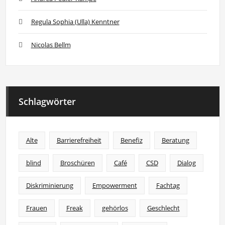
Regula Sophia (Ulla) Kenntner
Nicolas Bellm
Schlagwörter
Alte
Barrierefreiheit
Benefiz
Beratung
blind
Broschüren
Café
CSD
Dialog
Diskriminierung
Empowerment
Fachtag
Frauen
Freak
gehörlos
Geschlecht