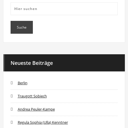
Neueste Beiträge
Berlin
Traugott Sobiech
Andrea Peuler-Kampe
Regula Sophia (Ulla) Kenntner