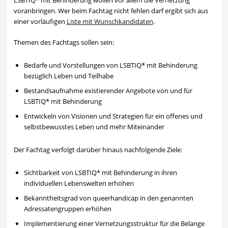
LSBTIQ* mit Behinderung wollen vor allem die Vernetzung
voranbringen. Wer beim Fachtag nicht fehlen darf ergibt sich aus
einer vorläufigen
Liste mit Wunschkandidaten
.
Themen des Fachtags sollen sein:
Bedarfe und Vorstellungen von LSBTIQ* mit Behinderung
bezüglich Leben und Teilhabe
Bestandsaufnahme existierender Angebote von und für
LSBTIQ* mit Behinderung
Entwickeln von Visionen und Strategien für ein offenes und
selbstbewusstes Leben und mehr Miteinander
Der Fachtag verfolgt darüber hinaus nachfolgende Ziele:
Sichtbarkeit von LSBTIQ* mit Behinderung in ihren
individuellen Lebenswelten erhöhen
Bekanntheitsgrad von queerhandicap in den genannten
Adressatengruppen erhöhen
Implementierung einer Vernetzungsstruktur für die Belange