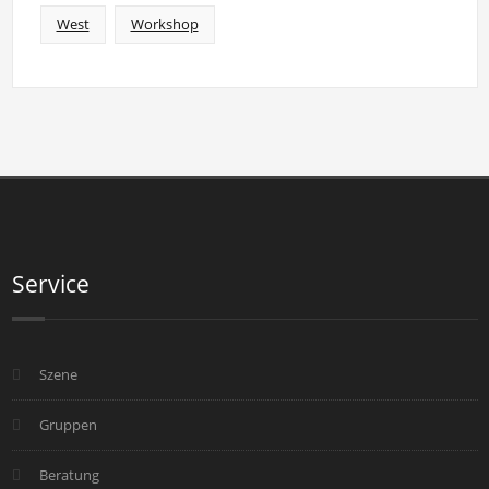
West
Workshop
Service
Szene
Gruppen
Beratung