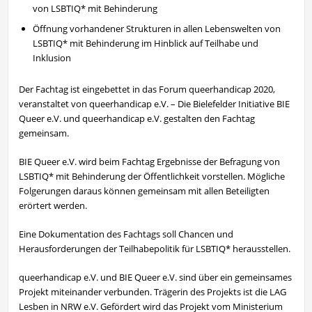
von LSBTIQ* mit Behinderung
Öffnung vorhandener Strukturen in allen Lebenswelten von
LSBTIQ* mit Behinderung im Hinblick auf Teilhabe und
Inklusion
Der Fachtag ist eingebettet in das Forum queerhandicap 2020,
veranstaltet von queerhandicap e.V. – Die Bielefelder Initiative BIE
Queer e.V. und queerhandicap e.V. gestalten den Fachtag
gemeinsam.
BIE Queer e.V. wird beim Fachtag Ergebnisse der Befragung von
LSBTIQ* mit Behinderung der Öffentlichkeit vorstellen. Mögliche
Folgerungen daraus können gemeinsam mit allen Beteiligten
erörtert werden.
Eine Dokumentation des Fachtags soll Chancen und
Herausforderungen der Teilhabepolitik für LSBTIQ* herausstellen.
queerhandicap e.V. und BIE Queer e.V. sind über ein gemeinsames
Projekt miteinander verbunden. Trägerin des Projekts ist die LAG
Lesben in NRW e.V. Gefördert wird das Projekt vom Ministerium