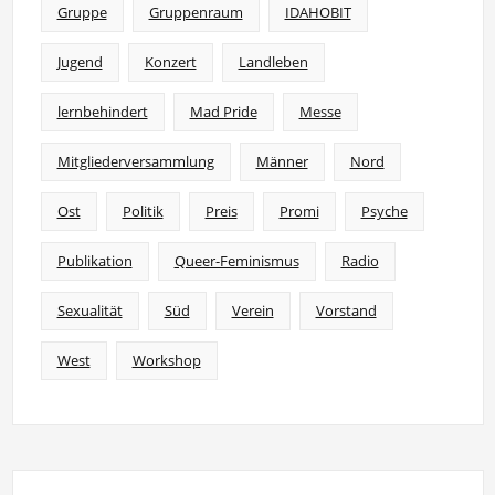
Gruppe
Gruppenraum
IDAHOBIT
Jugend
Konzert
Landleben
lernbehindert
Mad Pride
Messe
Mitgliederversammlung
Männer
Nord
Ost
Politik
Preis
Promi
Psyche
Publikation
Queer-Feminismus
Radio
Sexualität
Süd
Verein
Vorstand
West
Workshop