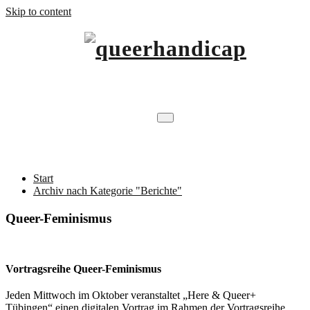
Skip to content
…will Brücken schlagen.
queerhandicap
Kategorie Berichte
Start
Archiv nach Kategorie "Berichte"
Queer-Feminismus
Vortragsreihe Queer-Feminismus
Jeden Mittwoch im Oktober veranstaltet „Here & Queer+
Tübingen“ einen digitalen Vortrag im Rahmen der Vortragsreihe