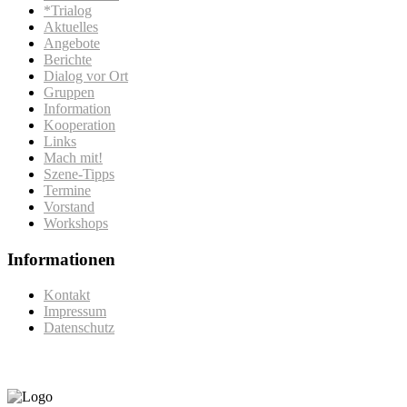
*Trialog
Aktuelles
Angebote
Berichte
Dialog vor Ort
Gruppen
Information
Kooperation
Links
Mach mit!
Szene-Tipps
Termine
Vorstand
Workshops
Informationen
Kontakt
Impressum
Datenschutz
Gefördert vom: