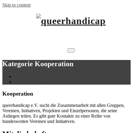
Skip to content
…will Brücken schlagen.
queerhandicap
Kategorie Kooperation
Start
Archiv nach Kategorie "Kooperation"
Kooperation
queerhandicap e.V. sucht die Zusammenarbeit mit allen Gruppen,
Vereinen, Initiativen, Projekten und Einzelpersonen, die seine
Anliegen teilen. Es gibt gute Kontakte zu einer Reihe von
bundesweiten Vereinen und Initiativen.