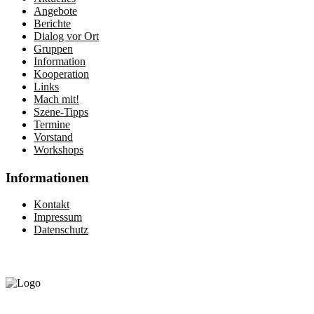
Angebote
Berichte
Dialog vor Ort
Gruppen
Information
Kooperation
Links
Mach mit!
Szene-Tipps
Termine
Vorstand
Workshops
Informationen
Kontakt
Impressum
Datenschutz
Gefördert vom:
©2020 by queerhandicap