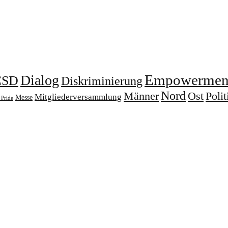
Empowermen
Dialog
CSD
Diskriminierung
Nord
Männer
Ost
Polit
Mitgliederversammlung
Messe
Pride