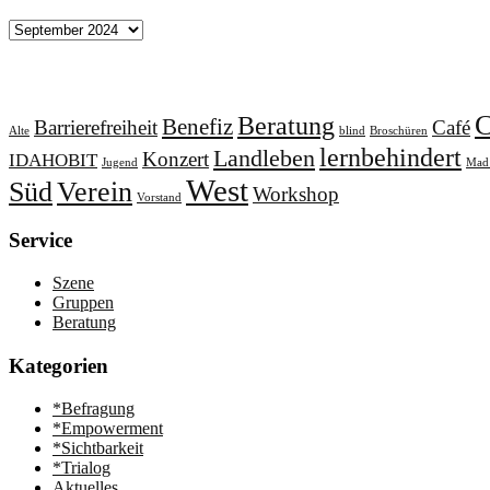
Archiv
Schlagworte
Beratung
Benefiz
Barrierefreiheit
Café
Alte
blind
Broschüren
lernbehindert
Landleben
Konzert
IDAHOBIT
Jugend
Mad 
West
Süd
Verein
Workshop
Vorstand
Service
Szene
Gruppen
Beratung
Kategorien
*Befragung
*Empowerment
*Sichtbarkeit
*Trialog
Aktuelles