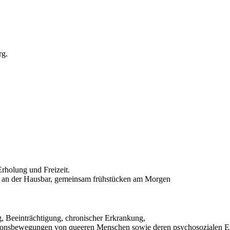
rg.
rholung und Freizeit.
an der Hausbar, gemeinsam frühstücken am Morgen
, Beeinträchtigung, chronischer Erkrankung,
tionsbewegungen von queeren Menschen sowie deren psychosozialen Ei