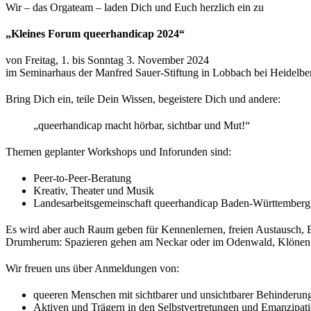
Wir – das Orgateam – laden Dich und Euch herzlich ein zu
„Kleines Forum queerhandicap 2024“
von Freitag, 1. bis Sonntag 3. November 2024
im Seminarhaus der Manfred Sauer-Stiftung in Lobbach bei Heidelbe
Bring Dich ein, teile Dein Wissen, begeistere Dich und andere:
„queerhandicap macht hörbar, sichtbar und Mut!“
Themen geplanter Workshops und Inforunden sind:
Peer-to-Peer-Beratung
Kreativ, Theater und Musik
Landesarbeitsgemeinschaft queerhandicap Baden-Württemberg
Es wird aber auch Raum geben für Kennenlernen, freien Austausch, E
Drumherum: Spazieren gehen am Neckar oder im Odenwald, Klönen 
Wir freuen uns über Anmeldungen von:
queeren Menschen mit sichtbarer und unsichtbarer Behinderung
Aktiven und Trägern in den Selbstvertretungen und Emanzipa