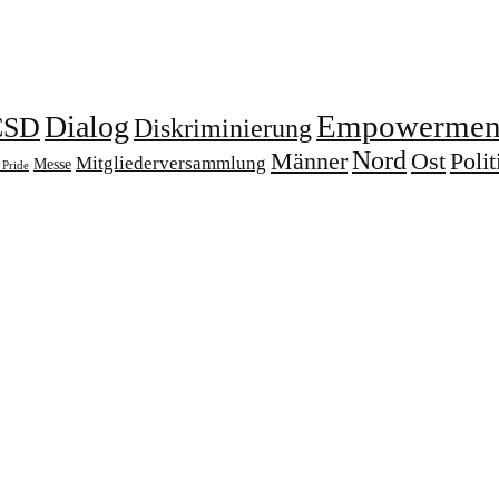
Empowermen
Dialog
CSD
Diskriminierung
Nord
Männer
Ost
Polit
Mitgliederversammlung
Messe
Pride