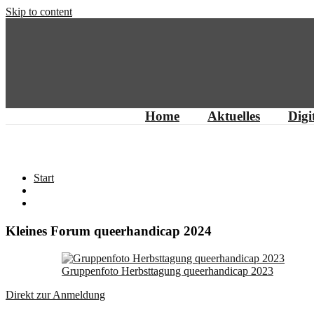
Skip to content
Home
Aktuelles
Digi
Archiv
Start
Kleines Forum queerhandicap 2024
Gruppenfoto Herbsttagung queerhandicap 2023
Direkt zur Anmeldung