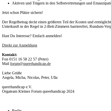
Aktiven und Trägern in den Selbstvertretungen und Emanzipa
Jetzt schon Plätze sichern!
Der Regelbetrag deckt einen größeren Teil der Kosten und ermöglicht
Unterkunft in der Regel in 2-Bett-Zimmern barrierefrei, Rundum-Verp
Hast Du Interesse? Einfach anmelden!
Direkt zur Anmeldung
Kontakt:
Fon 0151 16 58 22 57 (Peter)
Mail
forum@queerhandicap.de
Liebe Grüße
Angela, Micha, Nicolas, Peter, Ulla
queerhandicap e.V.
Orgateam Kleines Forum queerhandicap 2024
Neueste Beiträge
Berlin