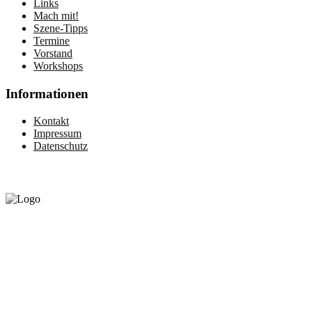
Links
Mach mit!
Szene-Tipps
Termine
Vorstand
Workshops
Informationen
Kontakt
Impressum
Datenschutz
Gefördert vom:
©2020 by queerhandicap