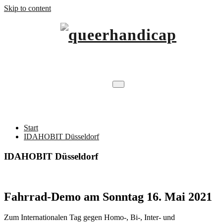
Skip to content
…will Brücken schlagen.
queerhandicap
IDAHOBIT Düsseldorf
Start
IDAHOBIT Düsseldorf
IDAHOBIT Düsseldorf
Fahrrad-Demo am Sonntag 16. Mai 2021
Zum Internationalen Tag gegen Homo-, Bi-, Inter- und