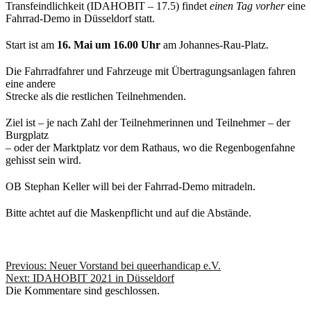
Transfeindlichkeit (IDAHOBIT – 17.5) findet
einen Tag vorher
eine
Fahrrad-Demo in Düsseldorf statt.
Start ist am
16. Mai um 16.00 Uhr
am Johannes-Rau-Platz.
Die Fahrradfahrer und Fahrzeuge mit Übertragungsanlagen fahren
eine andere
Strecke als die restlichen Teilnehmenden.
Ziel ist – je nach Zahl der Teilnehmerinnen und Teilnehmer – der
Burgplatz
– oder der Marktplatz vor dem Rathaus, wo die Regenbogenfahne
gehisst sein wird.
OB Stephan Keller will bei der Fahrrad-Demo mitradeln.
Bitte achtet auf die Maskenpflicht und auf die Abstände.
Beitragsnavigation
Previous:
Neuer Vorstand bei queerhandicap e.V.
Next:
IDAHOBIT 2021 in Düsseldorf
Die Kommentare sind geschlossen.