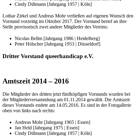
Cindy Dillmann [Jahrgang 1957 | Köln]
Lothar Zirkel und Andreas Mohr verließen auf eigenen Wunsch den
Vorstand vorzeitig im Oktober 2017. Der Vorstand berief an ihre
Stelle provisorisch zwei andere Mitglieder des Vereins:
Nicolas Bellm [Jahrgang 1986 | Heidelberg]
Peter Hölscher [Jahrgang 1953 | Düsseldorf]
Dritter Vorstand queerhandicap e.V.
Amtszeit 2014 – 2016
Die Mitglieder des dritten jetzt fünfköpfigen Vorstands wurden bei
der Mitgliederversammlung am 01.11.2014 gewählt. Die Amtszeit
dieses Vorstands endete am 14.05.2016. Es sind in der Fotogallerie
oben von links nach rechts:
Andreas Mohr [Jahrgang 1965 | Essen]
Jan Held [Jahrgang 1975 | Essen]
Cindy Dillmann [Jahrgang 1957 | Köln]