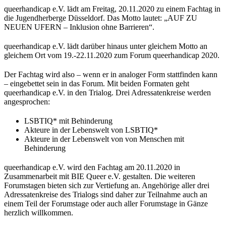
queerhandicap e.V. lädt am Freitag, 20.11.2020 zu einem Fachtag in
die Jugendherberge Düsseldorf. Das Motto lautet: „AUF ZU
NEUEN UFERN – Inklusion ohne Barrieren“.
queerhandicap e.V. lädt darüber hinaus unter gleichem Motto an
gleichem Ort vom 19.-22.11.2020 zum Forum queerhandicap 2020.
Der Fachtag wird also – wenn er in analoger Form stattfinden kann
– eingebettet sein in das Forum. Mit beiden Formaten geht
queerhandicap e.V. in den Trialog. Drei Adressatenkreise werden
angesprochen:
LSBTIQ* mit Behinderung
Akteure in der Lebenswelt von LSBTIQ*
Akteure in der Lebenswelt von von Menschen mit
Behinderung
queerhandicap e.V. wird den Fachtag am 20.11.2020 in
Zusammenarbeit mit BIE Queer e.V. gestalten. Die weiteren
Forumstagen bieten sich zur Vertiefung an. Angehörige aller drei
Adressatenkreise des Trialogs sind daher zur Teilnahme auch an
einem Teil der Forumstage oder auch aller Forumstage in Gänze
herzlich willkommen.