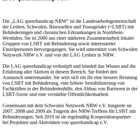
Die „LAG queerhandicap NRW“ ist die Landesarbeitsgemeinschaft
der Lesben, Schwulen, Bisexuellen und Transgender (=LSBT) mit
Behinderungen und chronischen Erkrankungen in Nordrhein-
Westfalen. Sie ist 2006 aus einer stärkeren Zusammenarbeit lokaler
Gruppen von LSBT mit Behinderung sowie interessierter
Einzelpersonen hervorgegangen. Sie wird unterstützt vom Schwulen
Netzwerk NRW e.V. und von der LAG Lesben in NRW.
Die LAG queerhandicap verknüpft und bündelt das Wissen und die
Erfahrung aller Aktiven in diesem Bereich. Sie fördert den
Austausch untereinander. Sie setzt sich ein für eine bessere Beratung
von LSBT mit Behinderung, eine höhere Sensibilisierung von
Fachkräften in der Behindertenhilfe, den Abbau von Barrieren in der
LSBT-Szene und eine verstärkte Öffentlichkeitsarbeit.
Gemeinsam mit dem Schwulen Netzwerk NRW e.V. fungierte sie
2007, 2008 und 2009 als Trägerin des NRW-Treffens für LSBT mit
Behinderungen. Seit 2010 ist sie regelmäßig Kooperationspartner
bei Projekten und Aktivitäten von queerhandicap e.V.
Neueste Beiträge