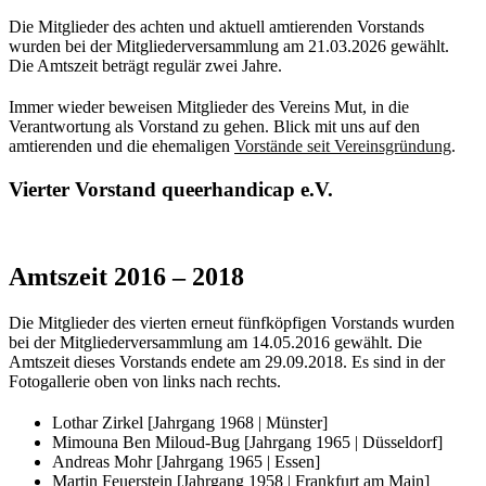
Die Mitglieder des achten und aktuell amtierenden Vorstands
wurden bei der Mitgliederversammlung am 21.03.2026 gewählt.
Die Amtszeit beträgt regulär zwei Jahre.
Immer wieder beweisen Mitglieder des Vereins Mut, in die
Verantwortung als Vorstand zu gehen. Blick mit uns auf den
amtierenden und die ehemaligen
Vorstände seit Vereinsgründung
.
Vierter Vorstand queerhandicap e.V.
Amtszeit 2016 – 2018
Die Mitglieder des vierten erneut fünfköpfigen Vorstands wurden
bei der Mitgliederversammlung am 14.05.2016 gewählt. Die
Amtszeit dieses Vorstands endete am 29.09.2018. Es sind in der
Fotogallerie oben von links nach rechts.
Lothar Zirkel [Jahrgang 1968 | Münster]
Mimouna Ben Miloud-Bug [Jahrgang 1965 | Düsseldorf]
Andreas Mohr [Jahrgang 1965 | Essen]
Martin Feuerstein [Jahrgang 1958 | Frankfurt am Main]