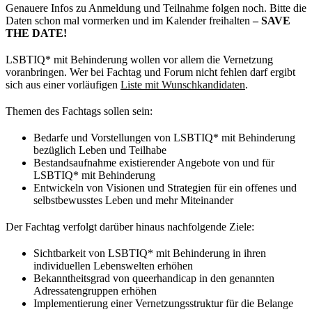
Genauere Infos zu Anmeldung und Teilnahme folgen noch. Bitte die
Daten schon mal vormerken und im Kalender freihalten
– SAVE
THE DATE!
LSBTIQ* mit Behinderung wollen vor allem die Vernetzung
voranbringen. Wer bei Fachtag und Forum nicht fehlen darf ergibt
sich aus einer vorläufigen
Liste mit Wunschkandidaten
.
Themen des Fachtags sollen sein:
Bedarfe und Vorstellungen von LSBTIQ* mit Behinderung
bezüglich Leben und Teilhabe
Bestandsaufnahme existierender Angebote von und für
LSBTIQ* mit Behinderung
Entwickeln von Visionen und Strategien für ein offenes und
selbstbewusstes Leben und mehr Miteinander
Der Fachtag verfolgt darüber hinaus nachfolgende Ziele:
Sichtbarkeit von LSBTIQ* mit Behinderung in ihren
individuellen Lebenswelten erhöhen
Bekanntheitsgrad von queerhandicap in den genannten
Adressatengruppen erhöhen
Implementierung einer Vernetzungsstruktur für die Belange