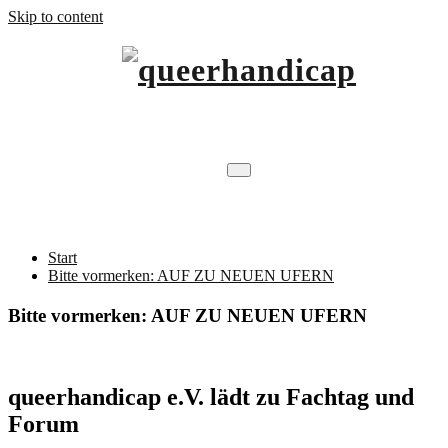
Skip to content
…will Brücken schlagen.
queerhandicap
Schlagwort Verein
Start
Bitte vormerken: AUF ZU NEUEN UFERN
Bitte vormerken: AUF ZU NEUEN UFERN
queerhandicap e.V. lädt zu Fachtag und
Forum