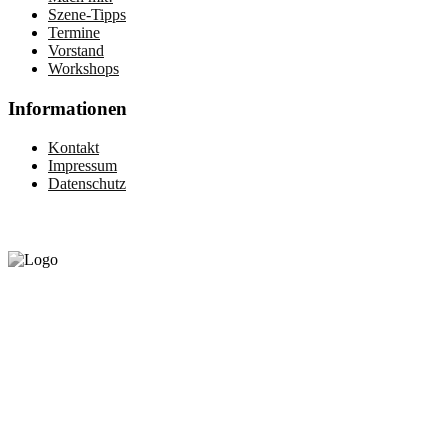
Szene-Tipps
Termine
Vorstand
Workshops
Informationen
Kontakt
Impressum
Datenschutz
Gefördert vom:
©2020 by queerhandicap