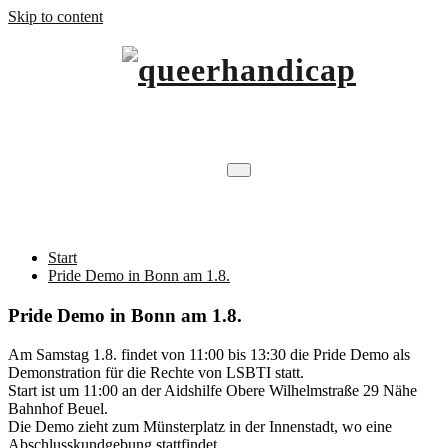
Skip to content
…will Brücken schlagen.
queerhandicap
Pride Demo in Bonn am 1.8.
Start
Pride Demo in Bonn am 1.8.
Pride Demo in Bonn am 1.8.
Am Samstag 1.8. findet von 11:00 bis 13:30 die Pride Demo als
Demonstration für die Rechte von LSBTI statt.
Start ist um 11:00 an der Aidshilfe Obere Wilhelmstraße 29 Nähe
Bahnhof Beuel.
Die Demo zieht zum Münsterplatz in der Innenstadt, wo eine
Abschlusskundgebung stattfindet.