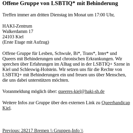
Offene Gruppe von LSBTIQ* mit Behinderung
Treffen immer am dritten Dienstag im Monat um 17:00 Uhr,
HAKI-Zentrum
Walkerdamm 17
24103 Kiel
(Erste Etage mit Aufzug)
Offene Gruppe für Lesben, Schwule, Bi*, Trans*, Inter* und
Queers mit Behinderungen und chronischen Erkrankungen. Wir
sprechen über Erfahrungen im Alltag und in der LSBTIQ+ Szene in
Kiel und Schleswig-Holstein. Wir setzen uns für die Rechte von
LSBTIQ+ mit Behinderungen ein und freuen uns über Menschen,
die uns dabei unterstützen möchten.
Voranmeldung möglich über:
queeres-kiel@haki-sh.de
Weitere Infos zur Gruppe über den externen Link zu
Queerhandicap
Kiel
.
Beitragsnavigation
Previous:
28217 Bremen \\ Gruppen-Info \\