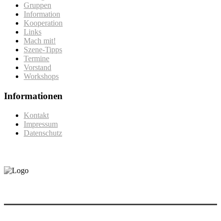
Gruppen
Information
Kooperation
Links
Mach mit!
Szene-Tipps
Termine
Vorstand
Workshops
Informationen
Kontakt
Impressum
Datenschutz
Gefördert vom:
©2020 by queerhandicap