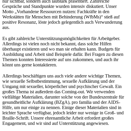
nur sichtbar, sondern auch lautstark präsentiert. Zahlreiche
Gespräche und Standpunkte wurden intensiv diskutiert. Unser
Motto „Vorhandene Ressourcen nutzen: Fachkräfte in den
Werkstätten für Menschen mit Behinderung (WfbMs)“ stieß auf
positive Resonanz, löste jedoch gelegentlich auch Verwunderung
aus.
Es gibt zahlreiche Unterstützungsmöglichkeiten für Arbeitgeber.
Allerdings ist vielen noch nicht bekannt, dass solche Hilfen
überhaupt existieren und wo man sie erhalten kann. Budgets für
Ausbildung und Arbeit sind Beispiele dafür. Bei Fragen zu diesen
Themen konnten Interessierte auf uns zukommen, und auch ihr
könnt uns gerne kontaktieren.
Allerdings beschäftigen uns auch viele andere wichtige Themen,
wie sexuelle Selbstbestimmung, sexuelle Aufklärung und der
Umgang mit sexueller, körperlicher und psychischer Gewalt. Ein
großes Thema ist außerdem das Coming-out. Wir verwenden
vielfältige Materialien, darunter solche von der Bundeszentrale für
gesundheitliche Aufklärung (BZgA), pro familia und der AIDS-
Hilfe, um nur einige zu nennen. Einige dieser Materialien sind in
leichter Sprache verfügbar, jedoch leider nur wenige in Groß- und
Braille-Schrift. Unsere ehrenamtliche Arbeit erfordert großes
Engagement, und wir sind auf Unterstützung angewiesen.