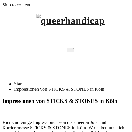
Skip to content
…will Brücken schlagen.
queerhandicap
Impressionen von STICKS & STONES in
Köln
Start
Impressionen von STICKS & STONES in Köln
Impressionen von STICKS & STONES in Köln
Hier sind einige Impressionen von der queeren Job- und
Karrieremesse STICKS & STONES in Köln. Wir haben uns nicht