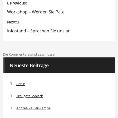
Previous:
Beitragsnavigation
Workshop – Werden Sie Pate!
Next:
Infostand – Sprechen Sie uns an!
Die Kommentare sind geschlossen.
Neueste Beiträge
Berlin
Traugott Sobiech
Andrea Peuler-Kampe