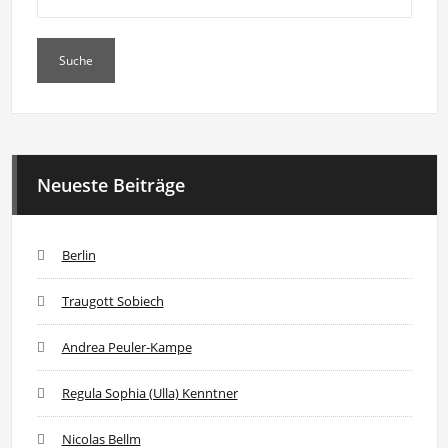
Neueste Beiträge
Berlin
Traugott Sobiech
Andrea Peuler-Kampe
Regula Sophia (Ulla) Kenntner
Nicolas Bellm