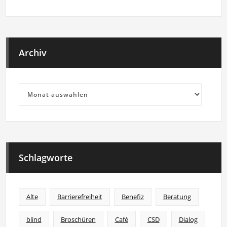
Archiv
Archiv
Schlagworte
Alte
Barrierefreiheit
Benefiz
Beratung
blind
Broschüren
Café
CSD
Dialog