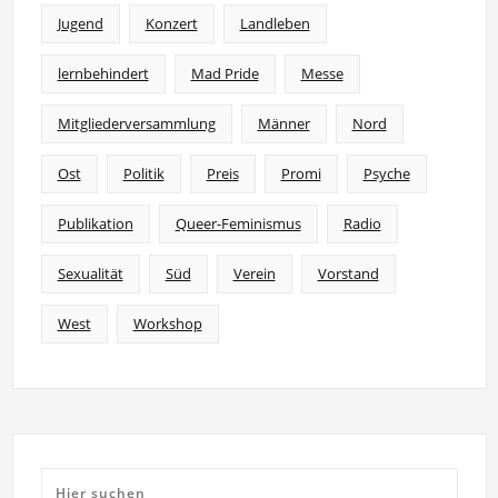
Jugend
Konzert
Landleben
lernbehindert
Mad Pride
Messe
Mitgliederversammlung
Männer
Nord
Ost
Politik
Preis
Promi
Psyche
Publikation
Queer-Feminismus
Radio
Sexualität
Süd
Verein
Vorstand
West
Workshop