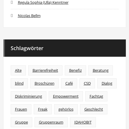
Regula Sophia (Ulla) Kenntner
Nicolas Bellm
Schlagwörter
Alte
Barrierefreiheit
Benefiz
Beratung
blind
Broschüren
Café
CSD
Dialog
Diskriminierung
Empowerment
Fachtag
Frauen
Freak
gehörlos
Geschlecht
Gruppe
Gruppenraum
IDAHOBIT