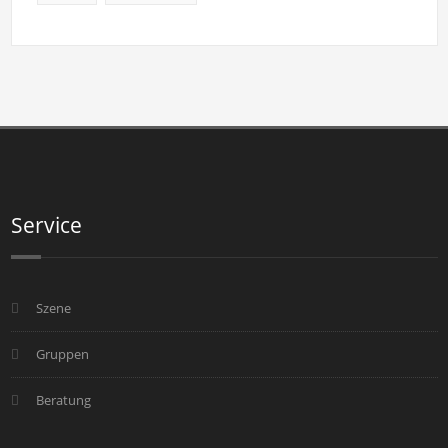
Service
Szene
Gruppen
Beratung