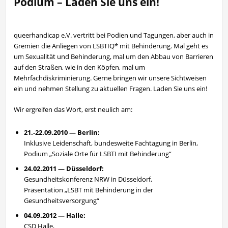
Podium – Laden Sie uns ein!
queerhandicap e.V. vertritt bei Podien und Tagungen, aber auch in
Gremien die Anliegen von LSBTIQ* mit Behinderung. Mal geht es
um Sexualität und Behinderung, mal um den Abbau von Barrieren
auf den Straßen, wie in den Köpfen, mal um
Mehrfachdiskriminierung. Gerne bringen wir unsere Sichtweisen
ein und nehmen Stellung zu aktuellen Fragen. Laden Sie uns ein!
Wir ergreifen das Wort, erst neulich am:
21.-22.09.2010 — Berlin:
Inklusive Leidenschaft, bundesweite Fachtagung in Berlin,
Podium „Soziale Orte für LSBTI mit Behinderung“
24.02.2011 — Düsseldorf:
Gesundheitskonferenz NRW in Düsseldorf,
Präsentation „LSBT mit Behinderung in der
Gesundheitsversorgung“
04.09.2012 — Halle:
CSD Halle,