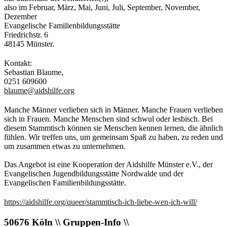
also im Februar, März, Mai, Juni, Juli, September, November,
Dezember
Evangelische Familienbildungsstätte
Friedrichstr. 6
48145 Münster.
Kontakt:
Sebastian Blaume,
0251 609600
blaume@aidshilfe.org
Manche Männer verlieben sich in Männer. Manche Frauen verlieben
sich in Frauen. Manche Menschen sind schwul oder lesbisch. Bei
diesem Stammtisch können sie Menschen kennen lernen, die ähnlich
fühlen. Wir treffen uns, um gemeinsam Spaß zu haben, zu reden und
um zusammen etwas zu unternehmen.
Das Angebot ist eine Kooperation der Aidshilfe Münster e.V., der
Evangelischen Jugendbildungsstätte Nordwalde und der
Evangelischen Familienbildungsstätte.
https://aidshilfe.org/queer/stammtisch-ich-liebe-wen-ich-will/
50676 Köln \\ Gruppen-Info \\