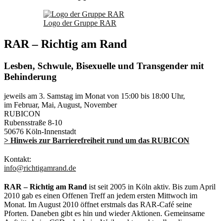
Logo der Gruppe RAR
RAR – Richtig am Rand
Lesben, Schwule, Bisexuelle und Transgender mit
Behinderung
jeweils am 3. Samstag im Monat von 15:00 bis 18:00 Uhr,
im Februar, Mai, August, November
RUBICON
Rubensstraße 8-10
50676 Köln-Innenstadt
> Hinweis zur Barrierefreiheit rund um das RUBICON
Kontakt:
info@richtigamrand.de
RAR – Richtig am Rand
ist seit 2005 in Köln aktiv. Bis zum April
2010 gab es einen Offenen Treff an jedem ersten Mittwoch im
Monat. Im August 2010 öffnet erstmals das RAR-Café seine
Pforten. Daneben gibt es hin und wieder Aktionen. Gemeinsame