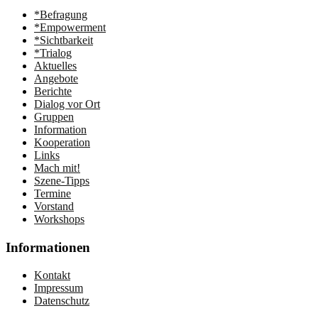
*Befragung
*Empowerment
*Sichtbarkeit
*Trialog
Aktuelles
Angebote
Berichte
Dialog vor Ort
Gruppen
Information
Kooperation
Links
Mach mit!
Szene-Tipps
Termine
Vorstand
Workshops
Informationen
Kontakt
Impressum
Datenschutz