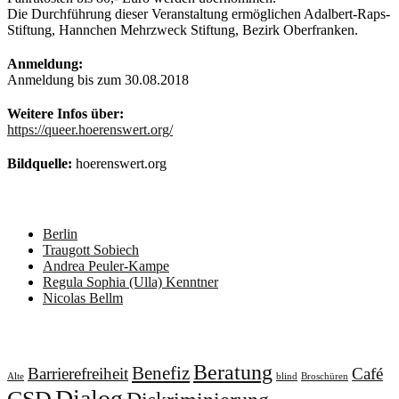
Die Durchführung dieser Veranstaltung ermöglichen Adalbert-Raps-
Stiftung, Hannchen Mehrzweck Stiftung, Bezirk Oberfranken.
Anmeldung:
Anmeldung bis zum 30.08.2018
Weitere Infos über:
https://queer.hoerenswert.org/
Bildquelle:
hoerenswert.org
Neueste Beiträge
Berlin
Traugott Sobiech
Andrea Peuler-Kampe
Regula Sophia (Ulla) Kenntner
Nicolas Bellm
Schlagwörter
Beratung
Benefiz
Barrierefreiheit
Café
Alte
blind
Broschüren
Dialog