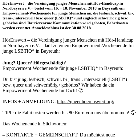
HörEnswert – die Vereinigung junger Menschen mit Hör-Handicap in
Nordbayern e.V. – bietet vom 16. – 18. November 2018 in Bayreuth ein
Empowerment-Wochenende für junge Menschen an, die lesbisch, schwul, bi-,
trans-, intersexuell bzw. queer (LSBTIQ*) und zugleich schwerhörig bzw.
gehörlos sind. Barrierearme Kommunikation wird geboten, Fahrtkosten
werden erstattet. Anmeldeschluss ist der 30.08.2018.
HörEnswert – die Vereinigung junger Menschen mit Hör-Handicap
in Nordbayern e.V. – lädt zu einem Empowerment-Wochenende für
junge LSBTIQ* in Bayreuth:
Jung? Queer? Hörgeschädigt?
Empowerment-Wochenende für junge LSBTIQ* in Bayreuth:
Du bist jung, lesbisch, schwul, bi-, trans-, intersexuell (LSBTI*)
bzw. queer und schwerhörig / gehörlos? Wir haben da ein
Empowerment-Wochenende für Dich! 🙂
INFOS + ANMELDUNG:
https://queer.hoerenswert.org/
TIPP: die Fahrtkosten werden bis 80 Euro von uns übernommen! 🙂
Das Wochenende in Stichworten:
– KONTAKTE + GEMEINSCHAFT: Du möchtest neue