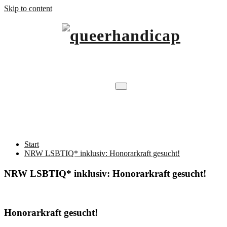
Skip to content
…will Brücken schlagen.
queerhandicap
NRW LSBTIQ* inklusiv: Honorarkraft
gesucht!
Start
NRW LSBTIQ* inklusiv: Honorarkraft gesucht!
NRW LSBTIQ* inklusiv: Honorarkraft gesucht!
Honorarkraft gesucht!